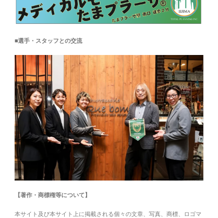
■選手・スタッフとの交流
【著作・商標権等について】
本サイト及び本サイト上に掲載される個々の文章、写真、商標、ロゴマ